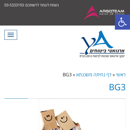
נשמח לעמוד לרשותכם: 03-5333193
פתח סרגל נגישות
תפריט
ראשי
»
דף נחיתה משכנתא
»
BG3
BG3