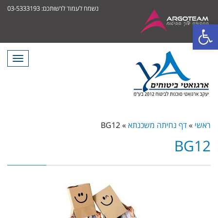
נשמח לעמוד לרשותכם: 03-5333193
פתח סרגל נגישות
תפריט
ראשי
»
דף נחיתה משכנתא
»
BG12
BG12